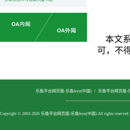
本文
可，不
乐鱼平台网页版-乐鱼leyu(中国)
/
乐鱼平台网页版-乐
Copyright © 2002-2026 乐鱼平台网页版-乐鱼leyu(中国) All rights reserved.