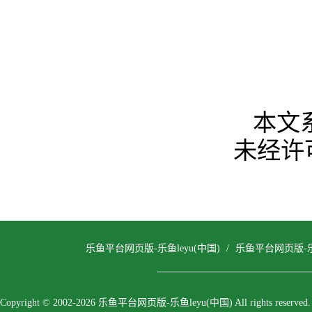
本文
未经许
乐鱼平台网页版-乐鱼leyu(中国)
/
乐鱼平台网页版-乐
Copyright © 2002-2026 乐鱼平台网页版-乐鱼leyu(中国) All rights reserved.