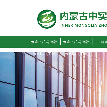
乐鱼平台网页版
乐鱼平台网页版-
乐鱼平台网页版-
新
乐鱼leyu(中国)
乐鱼leyu(中国)