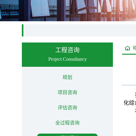
工程咨询
Project Consultancy
规划
项目咨询
化综
评估咨询
全过程咨询