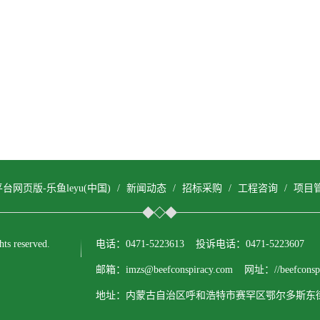
台网页版-乐鱼leyu(中国)
/
新闻动态
/
招标采购
/
工程咨询
/
项目
 reserved.
电话：0471-5223613 投诉电话：0471-5223607
邮箱：imzs@beefconspiracy.com 网址：//beefconspi
地址：内蒙古自治区呼和浩特市赛罕区鄂尔多斯东街