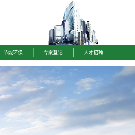
节能环保
专家登记
人才招聘