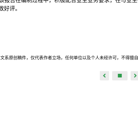
该报告在编制过程中，积极配合业主业务要求，在与业主
致好评。
本文系原创稿件，仅代表作者立场，任何单位以及个人未经许可，不得擅