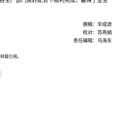
各生产部门良好配合下顺利完成，赢得了业主
撰稿：辛成逊
校对：苏燕娟
责任编辑：乌海东
自转载引用。