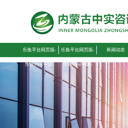
乐鱼平台网页版
乐鱼平台网页版-
乐鱼平台网页版-
新闻动态
乐鱼leyu(中国)
乐鱼leyu(中国)