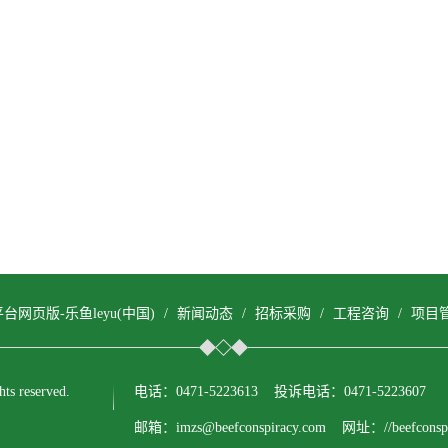
台网页版-乐鱼leyu(中国)
/
新闻动态
/
招标采购
/
工程咨询
/
项目
 reserved.
电话：0471-5223613 投诉电话：0471-5223607
邮箱：imzs@beefconspiracy.com 网址：//beefconspi