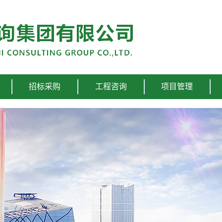
招标采购
工程咨询
项目管理