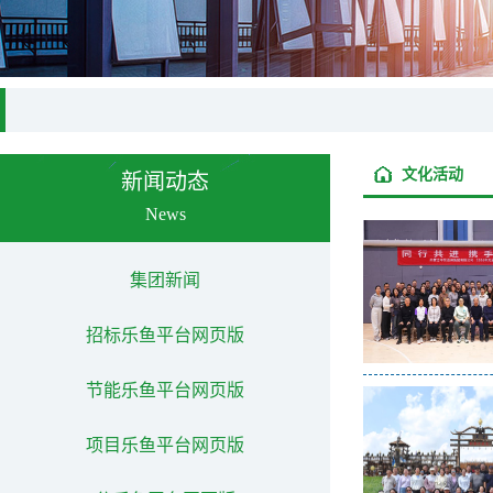
文化活动
新闻动态
News
集团新闻
招标乐鱼平台网页版
节能乐鱼平台网页版
项目乐鱼平台网页版